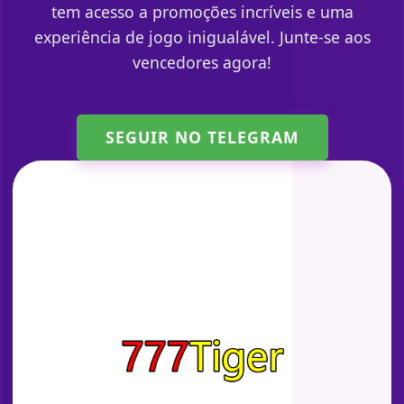
tem acesso a promoções incríveis e uma
experiência de jogo inigualável. Junte-se aos
vencedores agora!
SEGUIR NO TELEGRAM