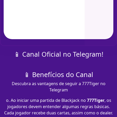
📱 Canal Oficial no Telegram!
📱 Benefícios do Canal
Descubra as vantagens de seguir a 777Tiger no
Telegram
o. Ao iniciar uma partida de Blackjack no
777Tiger
, os
jogadores devem entender algumas regras básicas.
Cada jogador recebe duas cartas, assim como o dealer.