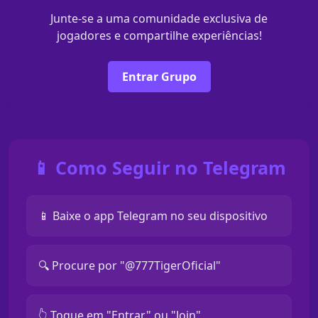
Junte-se a uma comunidade exclusiva de
jogadores e compartilhe experiências!
Entrar Grupo
📱 Como Seguir no Telegram
📱 Baixe o app Telegram no seu dispositivo
🔍 Procure por "@777TigerOficial"
👆 Toque em "Entrar" ou "Join"