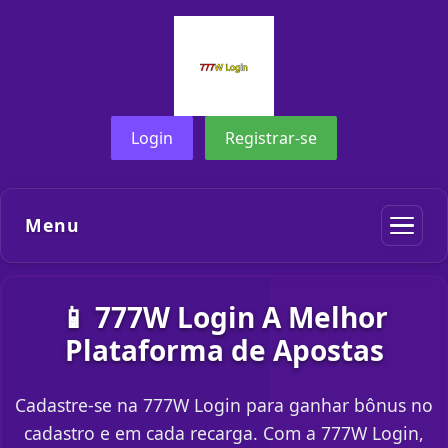
Login
Registrar-se
Menu
📱 777W Login A Melhor
Plataforma de Apostas
Cadastre-se na 777W Login para ganhar bônus no
cadastro e em cada recarga. Com a 777W Login,