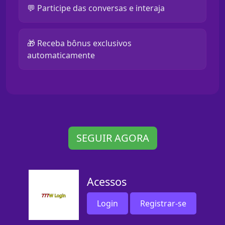
💬 Participe das conversas e interaja
🎁 Receba bônus exclusivos
automaticamente
SEGUIR AGORA
Acessos
Login
Registrar-se