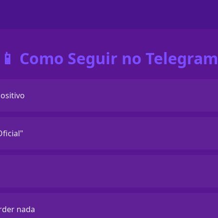
📱 Como Seguir no Telegram
ositivo
icial"
erder nada