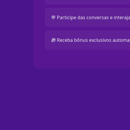
💬 Participe das conversas e interaj
🎁 Receba bônus exclusivos autom