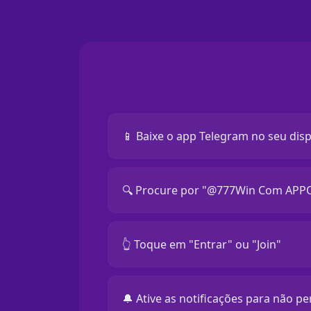
📱 Baixe o app Telegram no seu disp
🔍 Procure por "@777Win Com APPOf
👆 Toque em "Entrar" ou "Join"
🔔 Ative as notificações para não p