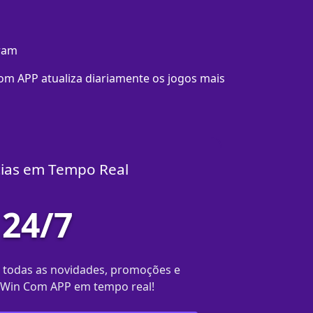
ram
Com APP atualiza diariamente os jogos mais
cias em Tempo Real
24/7
e todas as novidades, promoções e
7Win Com APP em tempo real!