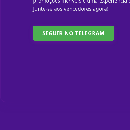
promoções incríveis e uma experiência d
Junte-se aos vencedores agora!
SEGUIR NO TELEGRAM