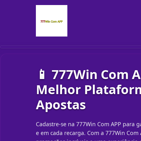
📱 777Win Com A
Melhor Platafor
Apostas
Cadastre-se na 777Win Com APP para g
e em cada recarga. Com a 777Win Com A