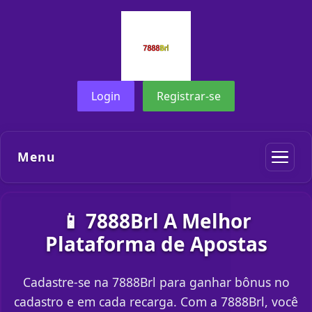
Login
Registrar-se
Menu
📱 7888Brl A Melhor
Plataforma de Apostas
Cadastre-se na 7888Brl para ganhar bônus no
cadastro e em cada recarga. Com a 7888Brl, você