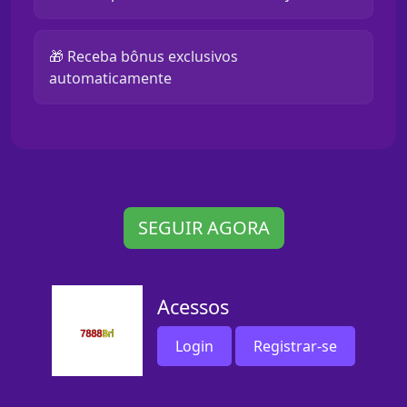
🎁 Receba bônus exclusivos
automaticamente
SEGUIR AGORA
Acessos
Login
Registrar-se