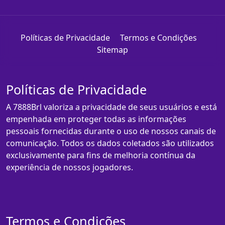
Políticas de Privacidade
Termos e Condições
Sitemap
Políticas de Privacidade
A 7888Brl valoriza a privacidade de seus usuários e está
empenhada em proteger todas as informações
pessoais fornecidas durante o uso de nossos canais de
comunicação. Todos os dados coletados são utilizados
exclusivamente para fins de melhoria contínua da
experiência de nossos jogadores.
Termos e Condições