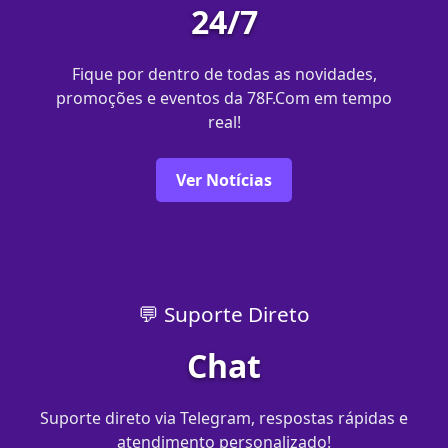
24/7
Fique por dentro de todas as novidades,
promoções e eventos da 78F.Com em tempo
real!
Ver Notícias
💬 Suporte Direto
Chat
Suporte direto via Telegram, respostas rápidas e
atendimento personalizado!