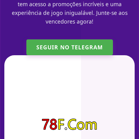
tem acesso a promoções incríveis e uma
experiência de jogo inigualável. Junte-se aos
vencedores agora!
SEGUIR NO TELEGRAM