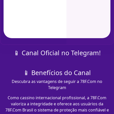
📱 Canal Oficial no Telegram!
📱 Benefícios do Canal
Descubra as vantagens de seguir a 78F.Com no
Telegram
Como cassino internacional profissional, a 78F.Com
valoriza a integridade e oferece aos usuários da
78F.Com Brasil o sistema de proteção mais confiável e