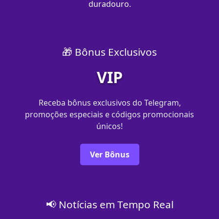
duradouro.
🎁 Bônus Exclusivos
VIP
Receba bônus exclusivos do Telegram,
promoções especiais e códigos promocionais
únicos!
Ver Bônus
📢 Notícias em Tempo Real