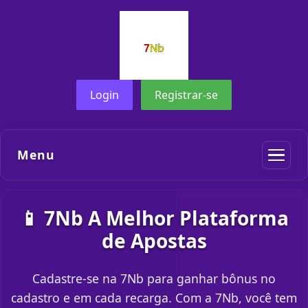
Login
Registrar-se
Menu
📱 7Nb A Melhor Plataforma
de Apostas
Cadastre-se na 7Nb para ganhar bônus no
cadastro e em cada recarga. Com a 7Nb, você tem