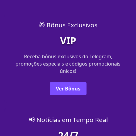
🎁 Bônus Exclusivos
VIP
Receba bônus exclusivos do Telegram,
promoções especiais e códigos promocionais
únicos!
Ver Bônus
📢 Notícias em Tempo Real
24/7