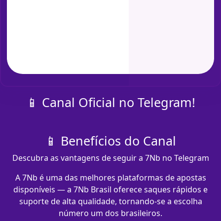
📱 Canal Oficial no Telegram!
📱 Benefícios do Canal
Descubra as vantagens de seguir a 7Nb no Telegram
A 7Nb é uma das melhores plataformas de apostas
disponíveis — a 7Nb Brasil oferece saques rápidos e
suporte de alta qualidade, tornando-se a escolha
número um dos brasileiros.