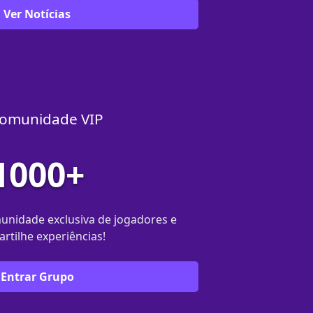
Ver Notícias
Comunidade VIP
1000+
unidade exclusiva de jogadores e
rtilhe experiências!
Entrar Grupo