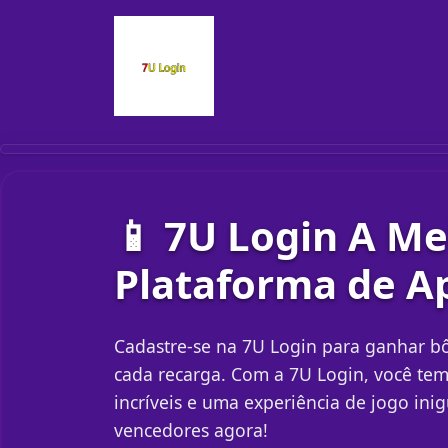
📱 7U Login A Me
Plataforma de A
Cadastre-se na 7U Login para ganhar b
cada recarga. Com a 7U Login, você te
incríveis e uma experiência de jogo inig
vencedores agora!