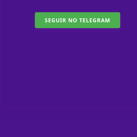
SEGUIR NO TELEGRAM