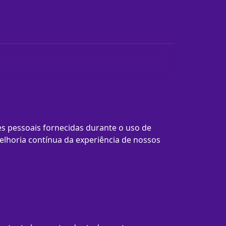
s pessoais fornecidas durante o uso de
elhoria contínua da experiência de nossos