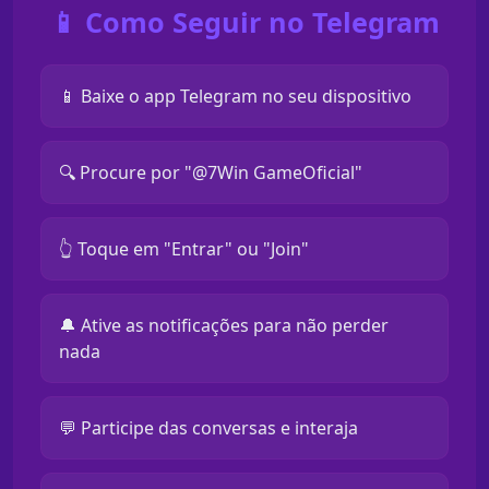
📱 Como Seguir no Telegram
📱 Baixe o app Telegram no seu dispositivo
🔍 Procure por "@7Win GameOficial"
👆 Toque em "Entrar" ou "Join"
🔔 Ative as notificações para não perder
nada
💬 Participe das conversas e interaja