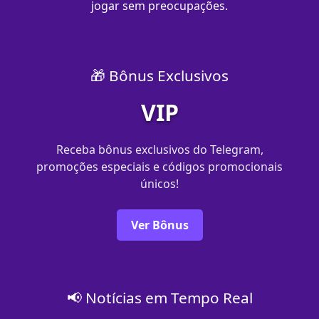
jogar sem preocupações.
🎁 Bônus Exclusivos
VIP
Receba bônus exclusivos do Telegram,
promoções especiais e códigos promocionais
únicos!
Ver Bônus
📢 Notícias em Tempo Real