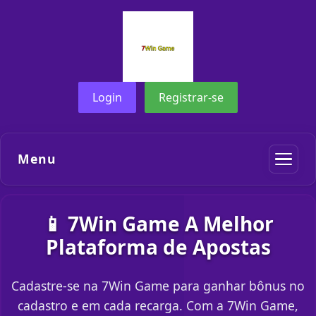
Login
Registrar-se
Menu
📱 7Win Game A Melhor
Plataforma de Apostas
Cadastre-se na 7Win Game para ganhar bônus no
cadastro e em cada recarga. Com a 7Win Game,