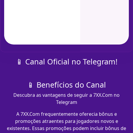
📱 Canal Oficial no Telegram!
📱 Benefícios do Canal
Descubra as vantagens de seguir a 7XX.Com no
Telegram
A 7XX.Com frequentemente oferecia bônus e
promoções atraentes para jogadores novos e
existentes. Essas promoções podem incluir bônus de