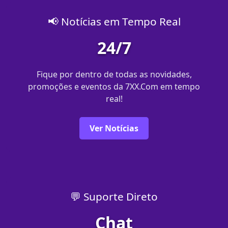
📢 Notícias em Tempo Real
24/7
Fique por dentro de todas as novidades,
promoções e eventos da 7XX.Com em tempo
real!
Ver Notícias
💬 Suporte Direto
Chat