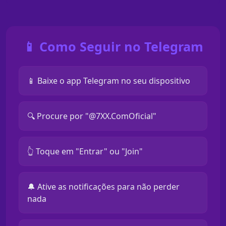
📱 Como Seguir no Telegram
📱 Baixe o app Telegram no seu dispositivo
🔍 Procure por "@7XX.ComOficial"
👆 Toque em "Entrar" ou "Join"
🔔 Ative as notificações para não perder
nada