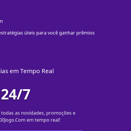
am
estratégias úteis para você ganhar prêmios
cias em Tempo Real
24/7
e todas as novidades, promoções e
00Jogo.Com em tempo real!