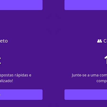
reto
👥 
t
espostas rápidas e
Junte-se a uma com
lizado!
compa
e