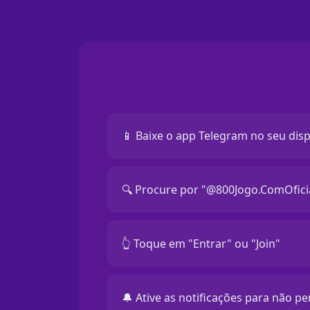
📱 Baixe o app Telegram no seu disp
🔍 Procure por "@800Jogo.ComOfici
👆 Toque em "Entrar" ou "Join"
🔔 Ative as notificações para não p