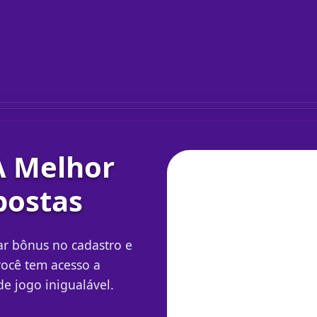
A Melhor
postas
r bônus no cadastro e
ocê tem acesso a
e jogo inigualável.