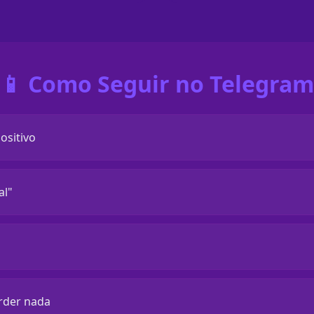
📱 Como Seguir no Telegram
ositivo
al"
erder nada