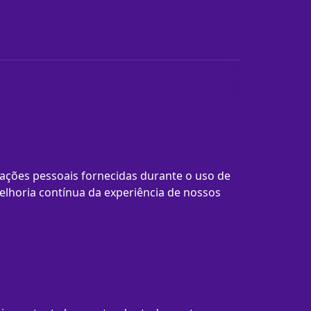
ações pessoais fornecidas durante o uso de
elhoria contínua da experiência de nossos