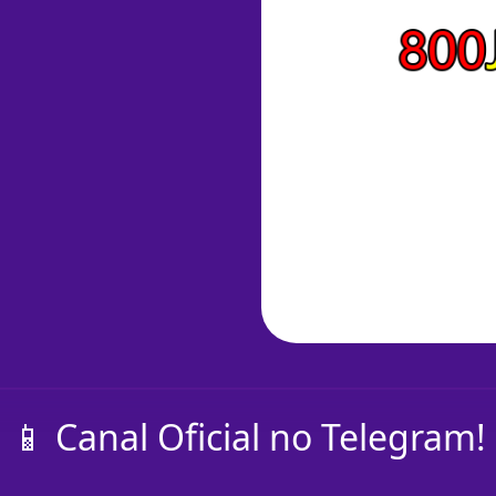
📱 Canal Oficial no Telegram!